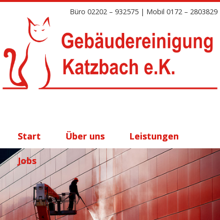
Büro 02202 – 932575 | Mobil 0172 – 2803829
Start
Über uns
Leistungen
Jobs