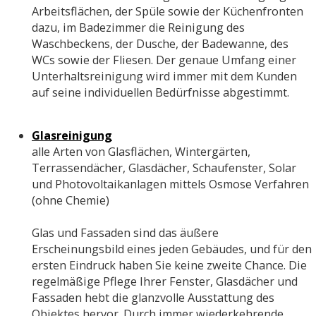
Arbeitsflächen, der Spüle sowie der Küchenfronten
dazu, im Badezimmer die Reinigung des
Waschbeckens, der Dusche, der Badewanne, des
WCs sowie der Fliesen. Der genaue Umfang einer
Unterhaltsreinigung wird immer mit dem Kunden
auf seine individuellen Bedürfnisse abgestimmt.
Glasreinigung
alle Arten von Glasflächen, Wintergärten,
Terrassendächer, Glasdächer, Schaufenster, Solar
und Photovoltaikanlagen mittels Osmose Verfahren
(ohne Chemie)
Glas und Fassaden sind das äußere
Erscheinungsbild eines jeden Gebäudes, und für den
ersten Eindruck haben Sie keine zweite Chance. Die
regelmäßige Pflege Ihrer Fenster, Glasdächer und
Fassaden hebt die glanzvolle Ausstattung des
Objektes hervor. Durch immer wiederkehrende