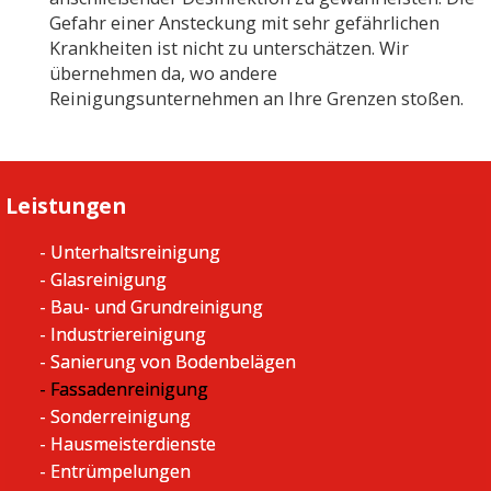
Gefahr einer Ansteckung mit sehr gefährlichen
Krankheiten ist nicht zu unterschätzen. Wir
übernehmen da, wo andere
Reinigungsunternehmen an Ihre Grenzen stoßen.
Leistungen
- Unterhaltsreinigung
- Glasreinigung
- Bau- und Grundreinigung
- Industriereinigung
- Sanierung von Bodenbelägen
- Fassadenreinigung
- Sonderreinigung
- Hausmeisterdienste
- Entrümpelungen